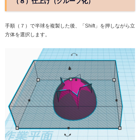
（８）仕上げ（グループ化）
手順（７）で半球を複製した後、「Shift」を押しながら立
方体を選択します。