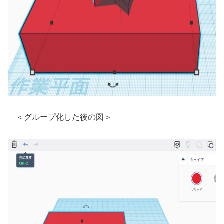
＜グループ化した後の図＞