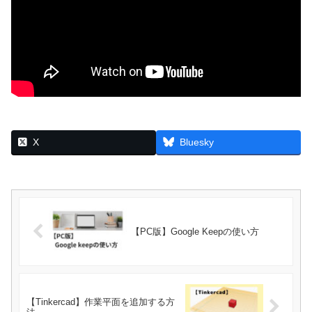
X
Bluesky
【PC版】Google Keepの使い方
【Tinkercad】作業平面を追加する方