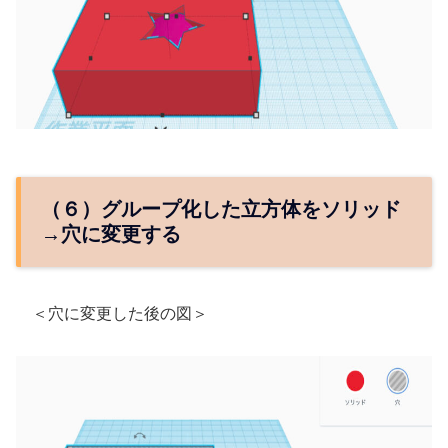
（６）グループ化した立方体をソリッド
→穴に変更する
＜穴に変更した後の図＞