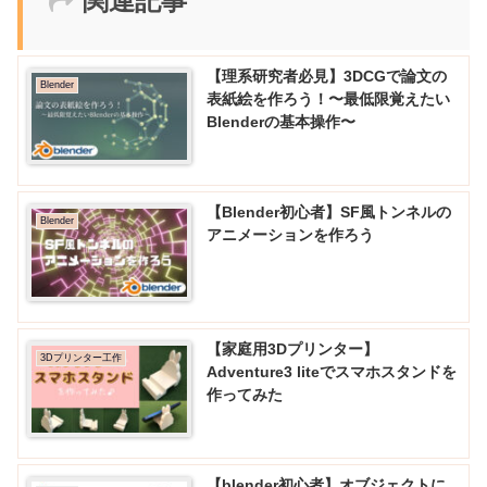
関連記事
【理系研究者必見】3DCGで論文の
Blender
表紙絵を作ろう！〜最低限覚えたい
Blenderの基本操作〜
【Blender初心者】SF風トンネルの
Blender
アニメーションを作ろう
【家庭用3Dプリンター】
3Dプリンター工作
Adventure3 liteでスマホスタンドを
作ってみた
【blender初心者】オブジェクトに