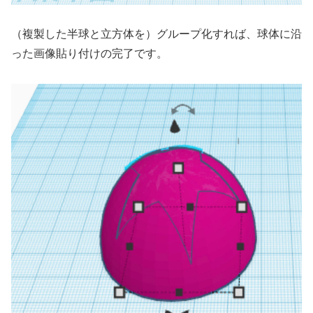
（複製した半球と立方体を）グループ化すれば、球体に沿
った画像貼り付けの完了です。