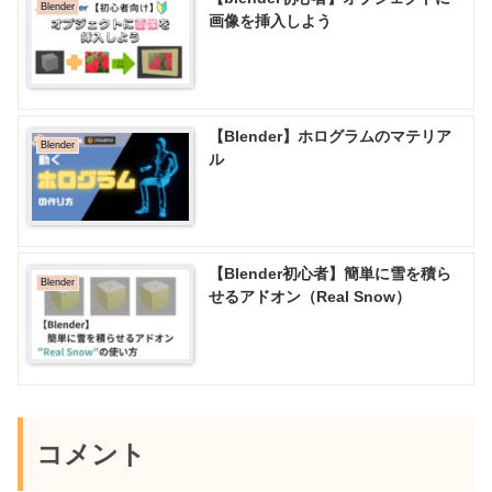
Blender
画像を挿入しよう
【Blender】ホログラムのマテリア
Blender
ル
【Blender初心者】簡単に雪を積ら
Blender
せるアドオン（Real Snow）
コメント