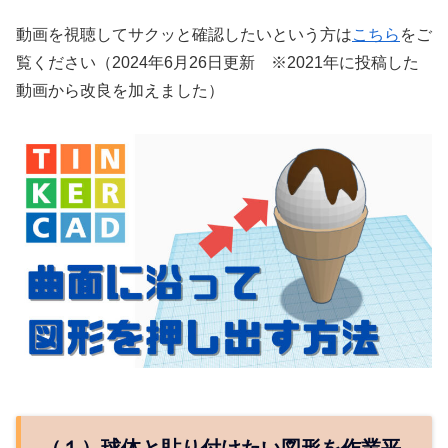
動画を視聴してサクッと確認したいという方は
こちら
をご
覧ください（2024年6月26日更新 ※2021年に投稿した
動画から改良を加えました）
（１）球体と貼り付けたい図形を作業平