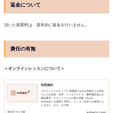
返金について
頂いた授業料は、基本的に返金を行いません。
責任の有無
＜オンラインレッスンについて＞
利用規約
プライバシーポリシー1. 受講者であるお客様からお預か
りしたお名前・住所・メールアドレス・携帯電話含むお
電話番号・リモートツールの個人情報（Zoom,
AnyDesk）を適切に管理し、レッスン以外では使用いた
しません。また、その情...
2022.11.28
aobeco.com