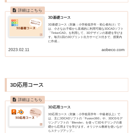
3D基礎コース
3D基礎コース（対象：小学校低学年・初心者向け）で
は、小さなお子様から直感的に利用可能な3DCADソフト
「TinkerCAD」を利用して、3Dデザインの基礎を学びま
す。毎月1回の3Dプリント出力サービス付きで、授業内
に作成...
2023.02.11
aobeco.com
3D応用コース
3D応用コース
3D応用コース（対象：小学校高学年・中級者以上）で
は、主に3DCADソフトの「Fusion360」や、3DCGモデ
リングソフトの「Blender」を使って3Dモデリングの基
礎から応用までを学びます。オリジナル教材を使いなが
らステップアップ...