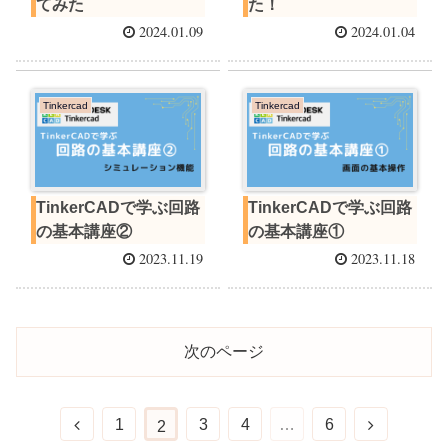
てみた
た！
2024.01.09
2024.01.04
Tinkercad
Tinkercad
TinkerCADで学ぶ回路
TinkerCADで学ぶ回路
の基本講座②
の基本講座①
2023.11.19
2023.11.18
次のページ
1
3
4
…
6
2