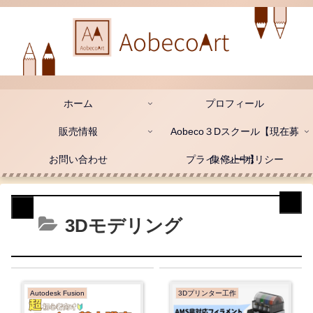
ホーム
プロフィール
販売情報
Aobeco３Dスクール【現在募
お問い合わせ
プライバシーポリシー
集停止中】
3Dモデリング
Autodesk Fusion
3Dプリンター工作