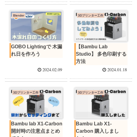
Blender
3Dプリンター工作
GOBO Lightingで 木漏
【Bambu Lab
れ日を作ろう
Studio】 多色印刷する
方法
2024.02.09
2024.01.18
3Dプリンター工作
3Dプリンター工作
Bambu lab X1-Carbon
Bambu Lab X1-
開封時の注意点まとめ
Carbon 購入しまし