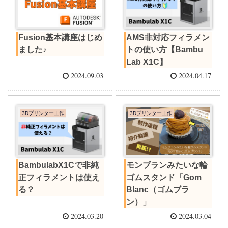
Fusion基本講座はじめ
AMS非対応フィラメン
ました♪
トの使い方【Bambu
Lab X1C】
2024.09.03
2024.04.17
3Dプリンター工作
3Dプリンター工作
BambulabX1Cで非純
モンブランみたいな輪
正フィラメントは使え
ゴムスタンド「Gom
る？
Blanc（ゴムブラ
ン）」
2024.03.20
2024.03.04