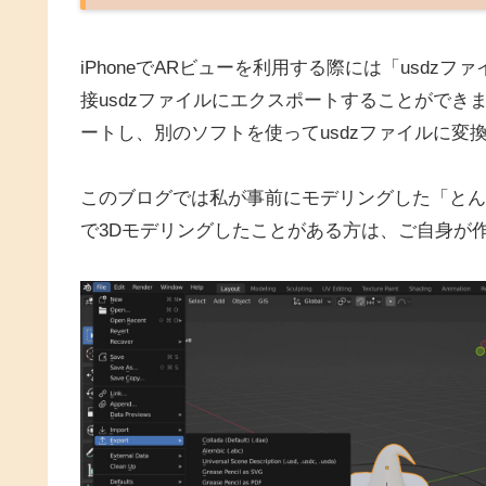
iPhoneでARビューを利用する際には「usdzフ
接usdzファイルにエクスポートすることができませ
ートし、別のソフトを使ってusdzファイルに変
このブログでは私が事前にモデリングした「とんがり
で3Dモデリングしたことがある方は、ご自身が