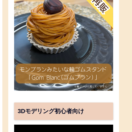
3Dモデリング初心者向け
動