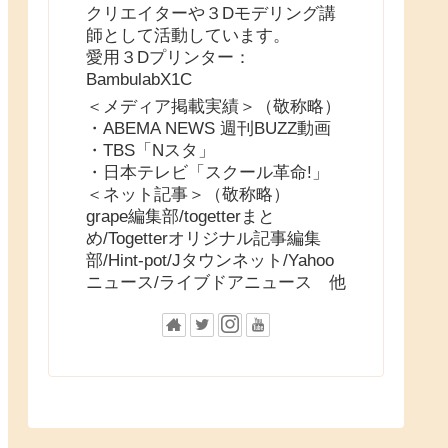
クリエイターや３Dモデリング講
師として活動しています。
愛用３Dプリンター：
BambulabX1C
＜メディア掲載実績＞（敬称略）
・ABEMA NEWS 週刊BUZZ動画
・TBS「Nスタ」
・日本テレビ「スクール革命!」
＜ネット記事＞（敬称略）
grape編集部/togetterまと
め/Togetterオリジナル記事編集
部/Hint-pot/Jタウンネット/Yahoo
ニュース/ライブドアニュース 他