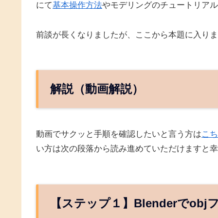
にて
基本操作方法
やモデリングのチュートリアル
前談が長くなりましたが、ここから本題に入りま
解説（動画解説）
動画でサクッと手順を確認したいと言う方は
こち
い方は次の段落から読み進めていただけますと幸
【ステップ１】Blenderでob