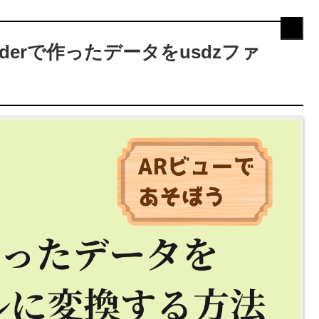
derで作ったデータをusdzファ