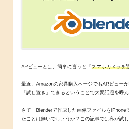
ARビューとは、簡単に言うと「
スマホカメラを
最近、Amazonの家具購入ページでもARビュ
「試し置き」できるということで大変話題を呼ん
さて、Blenderで作成した画像ファイルをiPh
たことは無いでしょうか？この記事では私が試し