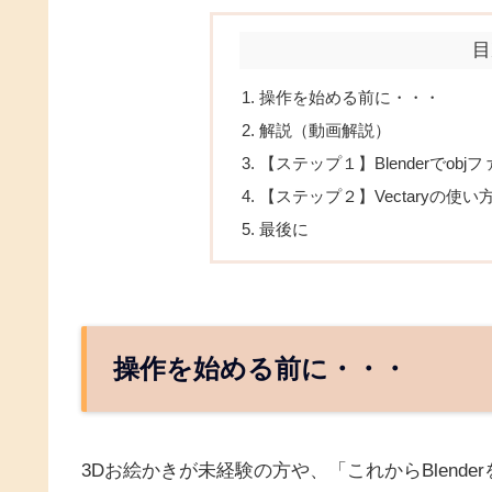
目
操作を始める前に・・・
解説（動画解説）
【ステップ１】Blenderでobj
【ステップ２】Vectaryの使い
最後に
操作を始める前に・・・
3Dお絵かきが未経験の方や、「これからBlenderを