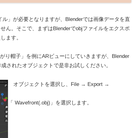
ァイル」が必要となりますが、Blenderでは画像データを直
ん。そこで、まずはBlenderでobjファイルをエクスポ
換します。
帽子」を例にARビューにしていきますが、Blender
作成されたオブジェクトで是非お試しください。
オブジェクトを選択し、File → Export →
「 Wavefront(.obj)」を選択します。