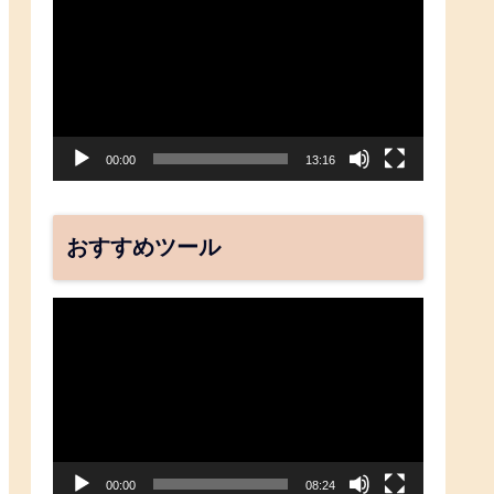
画
プ
レ
ー
ヤ
00:00
13:16
ー
おすすめツール
動
画
プ
レ
ー
ヤ
00:00
08:24