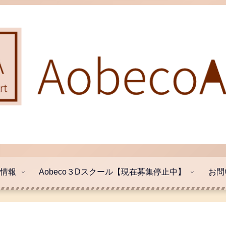
売情報
Aobeco３Dスクール【現在募集停止中】
お問